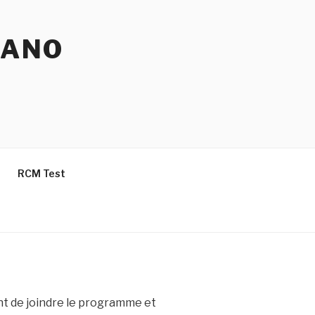
IANO
RCM Test
rent de joindre le programme et