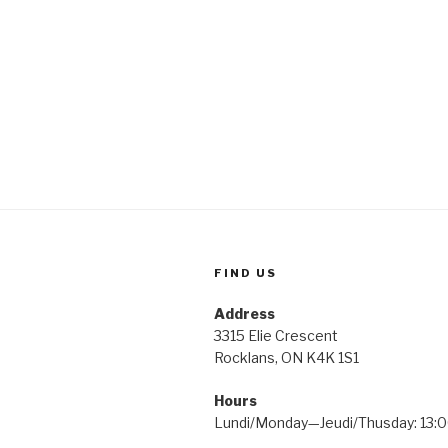
FIND US
Address
3315 Elie Crescent
Rocklans, ON K4K 1S1
Hours
Lundi/Monday—Jeudi/Thusday: 1