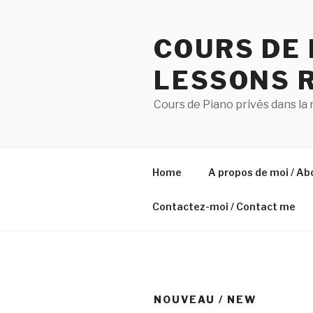
Skip
to
COURS DE 
content
LESSONS 
Cours de Piano privés dans la
Home
A propos de moi / A
Contactez-moi / Contact me
NOUVEAU / NEW