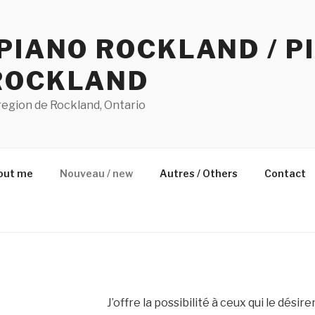
PIANO ROCKLAND / P
ROCKLAND
 region de Rockland, Ontario
bout me
Nouveau / new
Autres / Others
Contact
J’offre la possibilité à ceux qui le dési