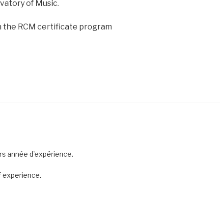
vatory of Music.
oin the RCM certificate program
rs année d’expérience.
f experience.